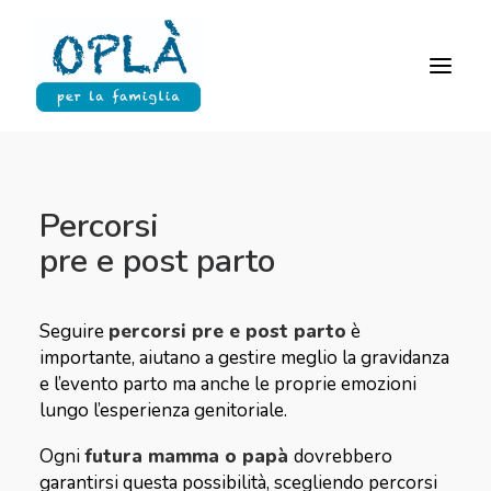
HOME
Percorsi
CHI SIAMO
pre e post parto
PERCORSI
NEWS
Seguire
percorsi pre e post parto
è
CONTATTI
importante, aiutano a gestire meglio la gravidanza
e l’evento parto ma anche le proprie emozioni
lungo l’esperienza genitoriale.
Ogni
futura mamma o papà
dovrebbero
garantirsi questa possibilità, scegliendo percorsi