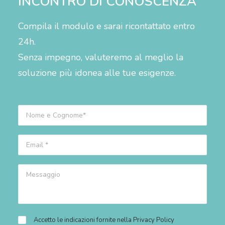
INCONTRO DI CONOSCENZA
Compila il modulo e sarai ricontattato entro
24h.
Senza impegno, valuteremo al meglio la
soluzione più idonea alle tue esigenze.
Accetto le indicazioni fornite nella
Privacy Policy